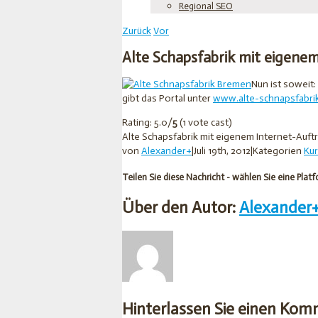
Regional SEO
Zurück
Vor
Alte Schapsfabrik mit eigenem
Nun ist soweit:
gibt das Portal unter
www.alte-schnapsfabri
Rating: 5.0/
5
(1 vote cast)
Alte Schapsfabrik mit eigenem Internet-Auftr
von
Alexander
+
|
Juli 19th, 2012
|
Kategorien
Kur
Teilen Sie diese Nachricht - wählen Sie eine Platf
Über den Autor:
Alexander
Hinterlassen Sie einen Ko