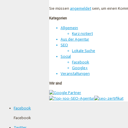
Sie müssen
angemeldet
sein, um einen Komm
Kategorien
Allgemein
Kurz notiert
Aus der Agentur
SEO
Lokale Suche
Social
Facebook
Google+
Veranstaltungen
Wir sind
Facebook
Facebook
Twitter